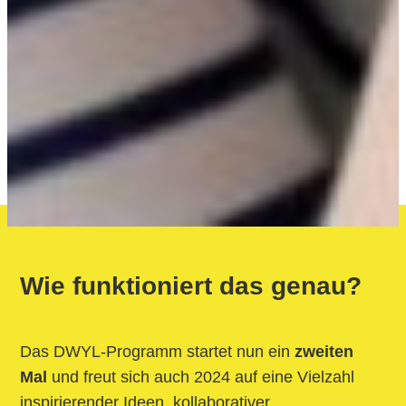
Wie funktioniert das genau?
Das DWYL-Programm startet nun ein
zweiten
Mal
und freut sich auch 2024 auf eine Vielzahl
inspirierender Ideen, kollaborativer