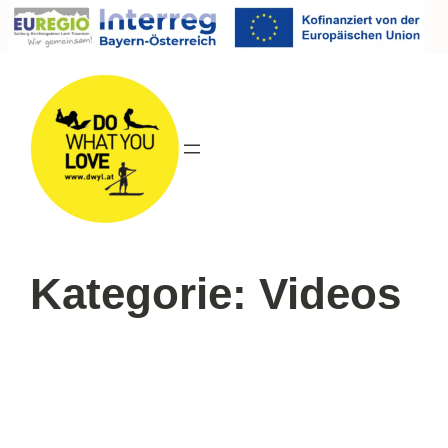
Direkt
zum
Inhalt
wechseln
Kategorie:
Videos