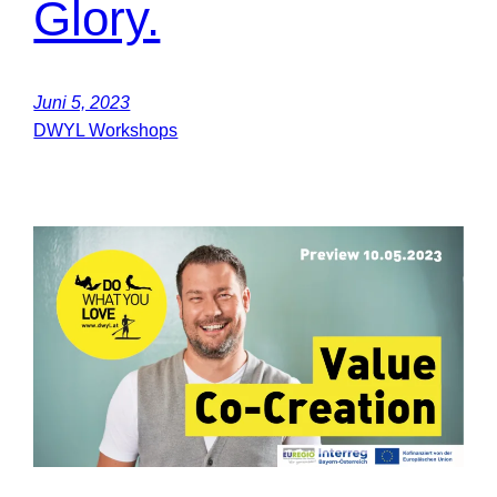
Glory.
Juni 5, 2023
DWYL Workshops