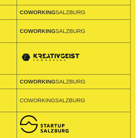
COWORKING
SALZBURG
COWORKING
SALZBURG
COWORKING
SALZBURG
COWORKINGSALZBURG