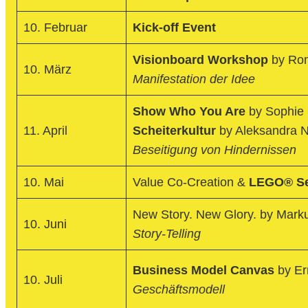
10. Februar
Kick-off Event
Visionboard Workshop
by Rom
10. März
Manifestation der Idee
Show Who You Are
by Sophie 
11. April
Scheiterkultur
by Aleksandra 
Beseitigung von Hindernissen
10. Mai
Value Co-Creation &
LEGO® Se
New Story. New Glory. by Marku
10. Juni
Story-Telling
Business Model Canvas
by Er
10. Juli
Geschäftsmodell