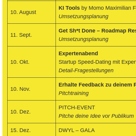
KI Tools
by Momo Maximilian Fe
10. August
Umsetzungsplanung
Get Sh*t Done – Roadmap Re
11. Sept.
Umsetzungsplanung
Expertenabend
10. Okt.
Startup Speed-Dating mit Exper
Detail-Fragestellungen
Erhalte Feedback zu deinem P
10. Nov.
Pitchtraining
PITCH-EVENT
10. Dez.
Pitche deine Idee vor Publikum
15. Dez.
DWYL – GALA