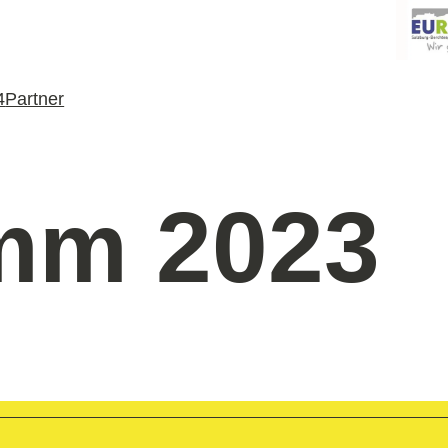
4
Partner
mm 2023