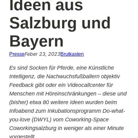
Ideen aus
Salzburg und
Bayern
Feber 23, 2023
Presse
Brutkasten
Es sind Socken für Pferde, eine Künstliche
Intelligenz, die Nachwuchsfußballern objektiv
Feedback gibt oder ein Videocallcenter für
Menschen mit Höreinschränkungen – diese und
(bisher) etwa 80 weitere Ideen wurden beim
Infoabend zum Inkubationsprogramm Do-what-
you-love (DWYL) vom Coworking-Space
Coworkingsalzburg in weniger als einer Minute
vorgestellt.