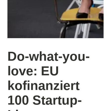
Do-what-you-
love: EU
kofinanziert
100 Startup-