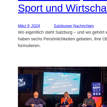
Sport und Wirtscha
März 9, 2024
Salzburger Nachrichten
Wo eigentlich steht Salzburg – und wo gehört 
haben sechs Persönlichkeiten gebeten, ihre Ü
formulieren.