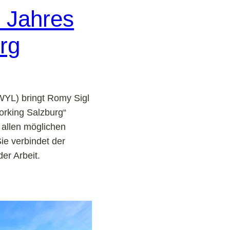
s Jahres
rg
WYL) bringt Romy Sigl
orking Salzburg“
allen möglichen
ie verbindet der
er Arbeit.