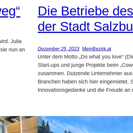
weg“
Die Betriebe de
der Stadt Salzbu
ird. Julia
Dezember 25, 2023
MeinBezirk.at
 sie nun an
Unter dem Motto „Do what you love“ (D
Start-ups und junge Projekte beim „Cow
zusammen. Dutzende Unternehmer aus 
Branchen haben sich hier eingemietet. S
Innovationsgedanke und die Freude an d