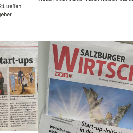
1 treffen
eber.