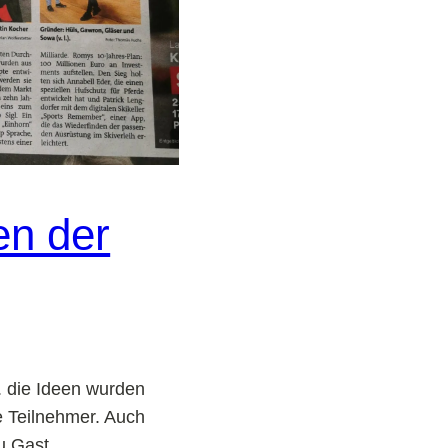
en der
t. die Ideen wurden
ie Teilnehmer. Auch
u Gast.