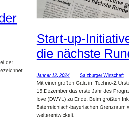
der
Start-up-Initiativ
die nächste Run
ei der
ezeichnet.
Jänner 12, 2024
Salzburger Wirtschaft
Mit einer großen Gala im Techno-Z Urst
15.Dezember das erste Jahr des Progr
love (DWYL) zu Ende. Beim größten Ink
österreichisch-bayerischen Grenzraum 
weiterentwickelt.