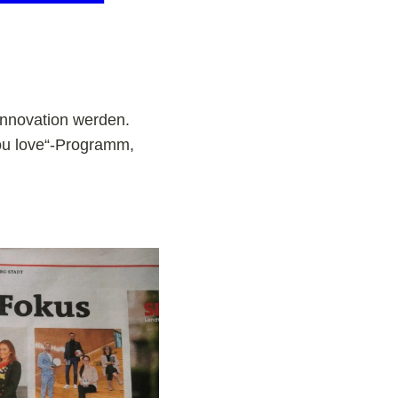
 Innovation werden.
you love“-Programm,