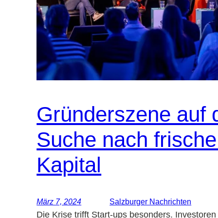
Gründerszene auf 
Suche nach frisch
Kapital
März 7, 2024
Salzburger Nachrichten
Die Krise trifft Start-ups besonders. Investoren