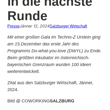
in die nächste
Runde
Jänner 12, 2024
Presse
Salzburger Wirtschaft
Mit einer großen Gala im Techno-Z Urstein ging
am 15.Dezember das erste Jahr des
Programms Do-what-you-love (DWYL) zu Ende.
Beim größten Inkubator im österreichisch-
bayerischen Grenzraum wurden 100 Ideen
weiterentwickelt.
Zitat aus den Salzburger Wirtschaft, Jänner,
2024.
Bild @ COWORKING
SALZBURG