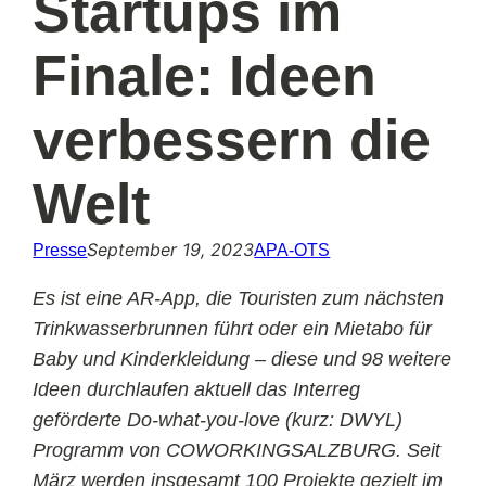
Startups im
Finale: Ideen
verbessern die
Welt
September 19, 2023
Presse
APA-OTS
Es ist eine AR-App, die Touristen zum nächsten
Trinkwasserbrunnen führt oder ein Mietabo für
Baby und Kinderkleidung – diese und 98 weitere
Ideen durchlaufen aktuell das Interreg
geförderte Do-what-you-love (kurz: DWYL)
Programm von COWORKINGSALZBURG. Seit
März werden insgesamt 100 Projekte gezielt im