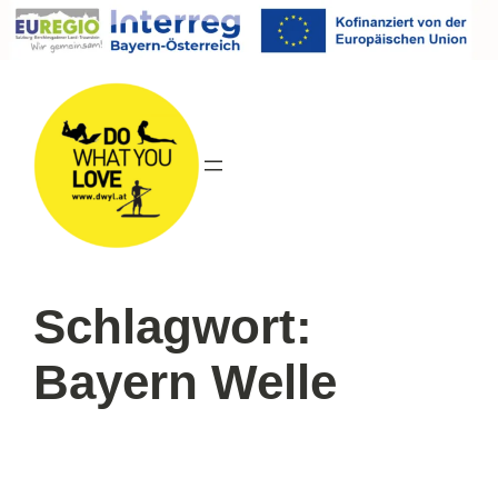
Direkt
zum
Inhalt
wechseln
Schlagwort:
Bayern Welle