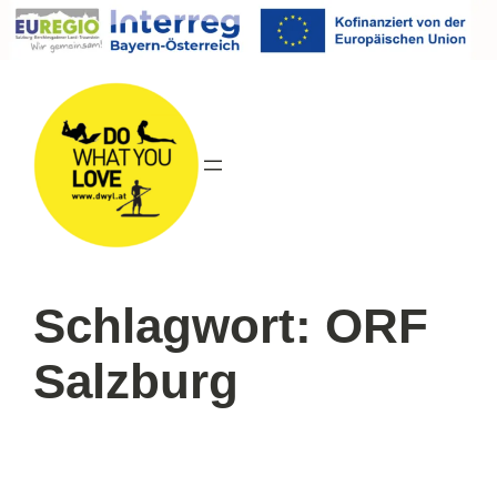
Direkt
zum
Inhalt
wechseln
Schlagwort:
ORF
Salzburg