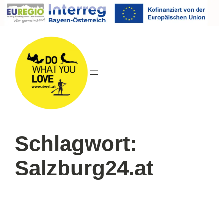
Direkt
zum
Inhalt
wechseln
Schlagwort:
Salzburg24.at