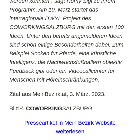
werden konnten”, sagt Romy Sigl zu ihrem
Programm. Am 10. März startet das
interregionale DWYL Projekt des
COWORKINGSALZBURG mit den ersten 100
Ideen. Unter den bereits angemeldeten Ideen
sind schon einige Besonderheiten dabei. Zum
Beispiel Socken für Pferde, eine künstliche
Intelligenz, die Nachwuchsfußballern objektiv
Feedback gibt oder ein Videocallcenter für
Menschen mit Höreinschränkungen.
Zitat aus MeinBezirk.at, 3. März, 2023.
Bild ©
COWORKING
SALZBURG
Presseartikel in Mein Bezirk Website
weiterlesen