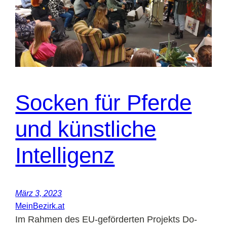
Socken für Pferde
und künstliche
Intelligenz
März 3, 2023
MeinBezirk.at
Im Rahmen des EU-geförderten Projekts Do-