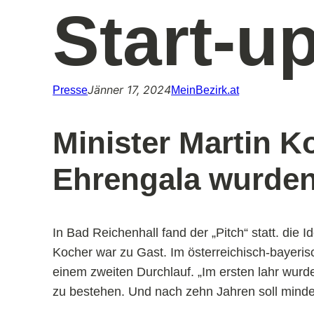
Start-u
Jänner 17, 2024
Presse
MeinBezirk.at
Minister Martin K
Ehrengala wurden
In Bad Reichenhall fand der „Pitch“ statt. die 
Kocher war zu Gast. Im österreichisch-bayeris
einem zweiten Durchlauf. „Im ersten lahr wurd
zu bestehen. Und nach zehn Jahren soll minde