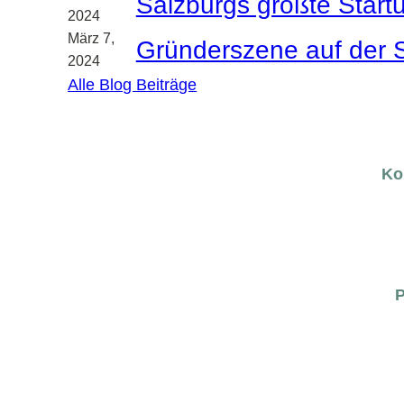
Salzburgs größte Startu
2024
März 7,
Gründerszene auf der S
2024
Alle Blog Beiträge
Ko
P