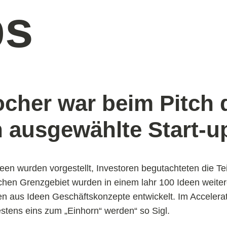
ps
ocher war beim Pitch d
 ausgewählte Start-u
Ideen wurden vorgestellt, Investoren begutachteten die T
chen Grenzgebiet wurden in einem lahr 100 Ideen weiter
en aus Ideen Geschäftskonzepte entwickelt. Im Accelera
stens eins zum „Einhorn“ werden“ so Sigl.