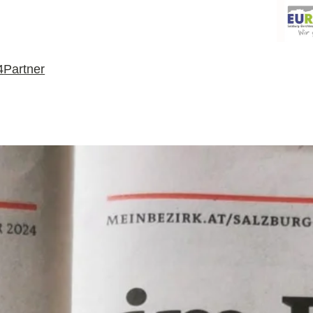
4
Partner