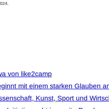
2024.
wa von like2camp
ginnt mit einem starken Glauben an 
enschaft, Kunst, Sport und Wirtsc