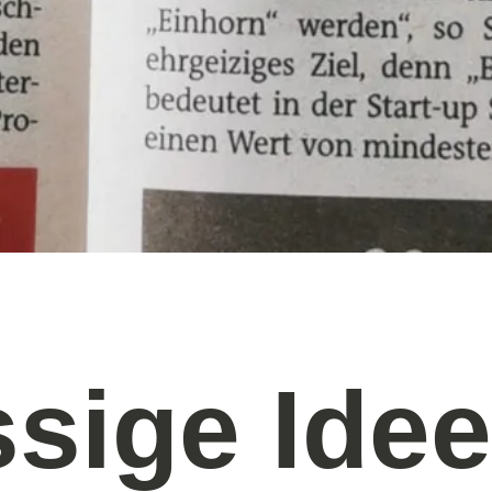
ssige Ide