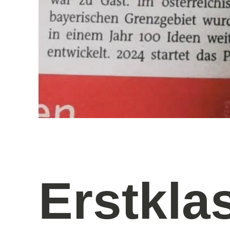
Erstkla