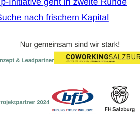
p-Initiative geht in zweite Runde
uche nach frischem Kapital
Nur gemeinsam sind wir stark!
nzept & Leadpartner
rojektpartner 2024