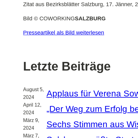
Zitat aus Bezirksblätter Salzburg, 17. Jänner, 
Bild © COWORKING
SALZBURG
Presseartikel als Bild weiterlesen
Letzte Beiträge
August 5,
Applaus für Verena So
2024
April 12,
„Der Weg zum Erfolg be
2024
März 9,
Sechs Stimmen aus Wiss
2024
März 7,