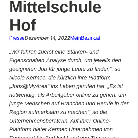
Mittelschule
Hof
Dezember 14, 2022
Presse
MeinBezirk.at
„Wir führen zuerst eine Stärken- und
Eigenschaften-Analyse durch, um jeweils den
geeigneten Job für junge Leute zu finden“, so
Nicole Kermec, die kürzlich ihre Plattform
„Jobs@MyArea“ ins Leben gerufen hat. „Es ist
notwendig, als Arbeitgeber online zu gehen, um
junge Menschen auf Branchen und Berufe in der
Region aufmerksam zu machen“, so die
Unternehmensberaterin. Auf ihrer Online-
Plattform bietet Kermec Unternehmen von
Eugendorf bis Bad Ischl und von Thalgau bis