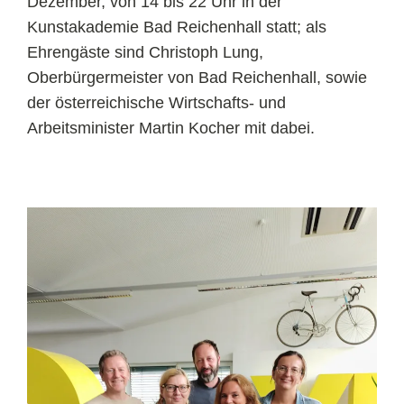
Dezember, von 14 bis 22 Uhr in der
Kunstakademie Bad Reichenhall statt; als
Ehrengäste sind Christoph Lung,
Oberbürgermeister von Bad Reichenhall, sowie
der österreichische Wirtschafts- und
Arbeitsminister Martin Kocher mit dabei.