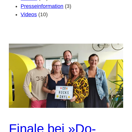
Presseinformation
(3)
Videos
(10)
Finale bei »Do-