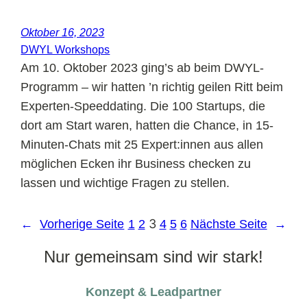
Oktober 16, 2023
DWYL Workshops
Am 10. Oktober 2023 ging’s ab beim DWYL-
Programm – wir hatten ’n richtig geilen Ritt beim
Experten-Speeddating. Die 100 Startups, die
dort am Start waren, hatten die Chance, in 15-
Minuten-Chats mit 25 Expert:innen aus allen
möglichen Ecken ihr Business checken zu
lassen und wichtige Fragen zu stellen.
3
←
Vorherige Seite
1
2
4
5
6
Nächste Seite
→
Nur gemeinsam sind wir stark!
Konzept & Leadpartner